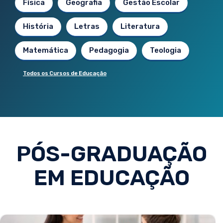
Física
Geografia
Gestão Escolar
História
Letras
Literatura
Matemática
Pedagogia
Teologia
Todos os Cursos de Educação
PÓS-GRADUAÇÃO
EM EDUCAÇÃO