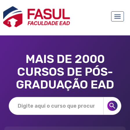
Toggle
naviga
MAIS DE 2000
CURSOS DE PÓS-
GRADUAÇÃO EAD