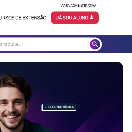
ÁREA ADMINISTRATIVA
URSOS DE EXTENSÃO
JÁ SOU ALUNO
Pró