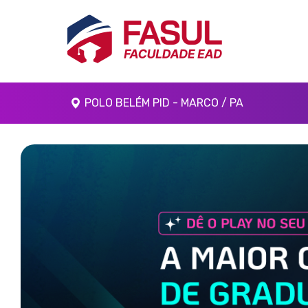
POLO BELÉM PID - MARCO / PA
Anterior