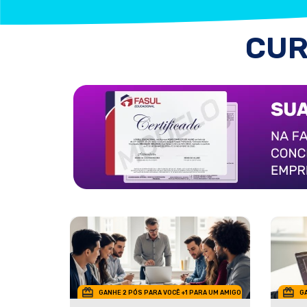
CUR
GANHE 2 PÓS PARA VOCÊ +1 PARA UM AMIGO
GA