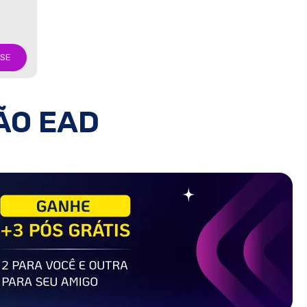
-SE
ÃO EAD