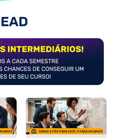
 EAD
UM AMIGO
GANHE 2 PÓS PARA VOCÊ +1 PARA UM AMIGO