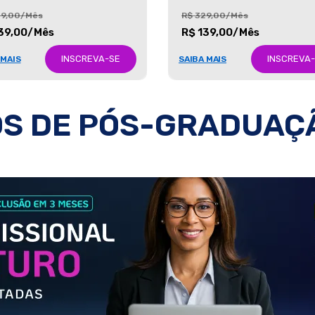
29,00/Mês
R$ 329,00/Mês
39,00/Mês
R$ 139,00/Mês
INSCREVA-SE
INSCREVA
 MAIS
SAIBA MAIS
S DE PÓS-GRADUAÇ