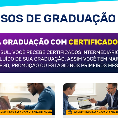
SOS DE GRADUAÇÃO
NHE 2 PÓS PARA VOCÊ +1 PARA UM AMIGO
GANHE 2 PÓS PARA VOCÊ +1 PARA 