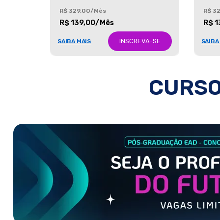
R$ 329,00/Mês
R$ 3
R$ 139,00/Mês
R$ 1
INSCREVA-SE
SAIBA MAIS
SAIBA
CURSO