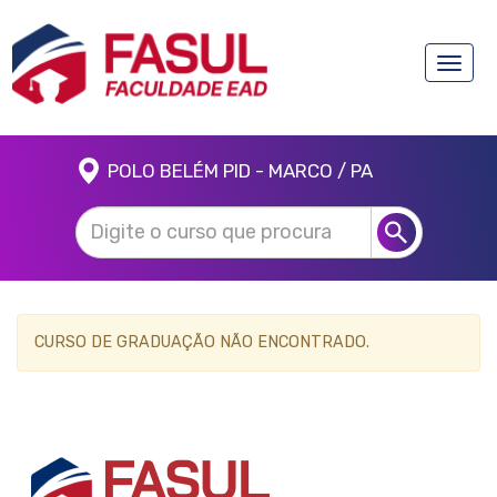
Toggle
naviga
POLO BELÉM PID - MARCO / PA
CURSO DE GRADUAÇÃO NÃO ENCONTRADO.